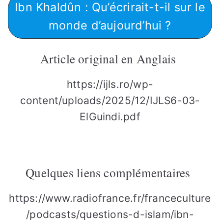
Ibn Khaldûn : Qu’écrirait-t-il sur le
monde d’aujourd’hui ?
Article original en Anglais
https://ijls.ro/wp-
content/uploads/2025/12/IJLS6-03-
ElGuindi.pdf
Quelques liens complémentaires
https://www.radiofrance.fr/franceculture
/podcasts/questions-d-islam/ibn-