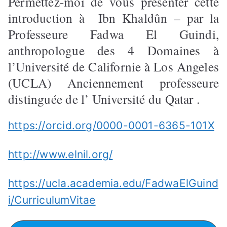
Permettez-moi de vous présenter cette
introduction à Ibn Khaldûn – par la
Professeure Fadwa El Guindi,
anthropologue des 4 Domaines à
l’Université de Californie à Los Angeles
(UCLA) Anciennement professeure
distinguée de l’ Université du Qatar .
https://orcid.org/0000-0001-6365-101X
http://www.elnil.org/
https://ucla.academia.edu/FadwaElGuind
i/CurriculumVitae