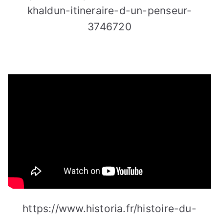
khaldun-itineraire-d-un-penseur-
3746720
https://www.historia.fr/histoire-du-