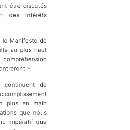
nt être discutés
ri des intérêts
 le Manifeste de
lle au plus haut
de compréhension
ontreront ».
continuent de
’accomplissement
en plus en main
isations que nous
nc impératif que