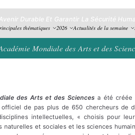
Avenir Durable Et Garantir La Sécurité Hum
rincipales thématiques
2026
Actualités de la semaine
Académie Mondiale des Arts et des Scien
diale des Arts et des Sciences
a été créée 
officiel de pas plus de 650 chercheurs de di
disciplines intellectuelles, « choisis pour l
es naturelles et sociales et les sciences humai