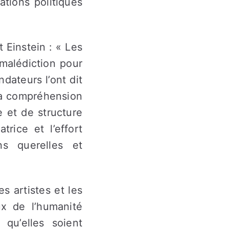
ations politiques
 Einstein : « Les
malédiction pour
dateurs l’ont dit
la compréhension
e et de structure
trice et l’effort
ns querelles et
es artistes et les
ux de l’humanité
 qu’elles soient