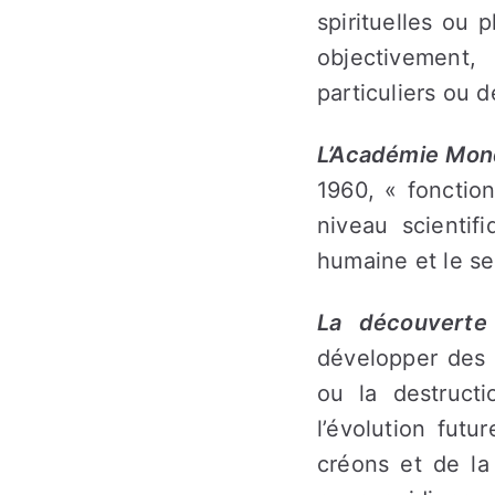
spirituelles ou
objectivement,
particuliers ou 
L’Académie Mond
1960, « fonctio
niveau scientif
humaine et le se
La découverte 
développer des 
ou la destruct
l’évolution futu
créons et de la