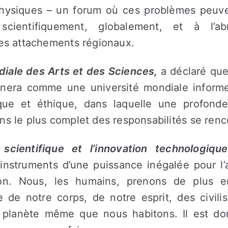
 physiques – un forum où ces problèmes peuve
 scientifiquement, globalement, et à l’ab
des attachements régionaux.
iale des Arts et des Sciences,
a déclaré que
nnera comme une université mondiale informe
ique et éthique, dans laquelle une profon
ns le plus complet des responsabilités se renc
scientifique et l’innovation technologique
instruments d’une puissance inégalée pour l
ion. Nous, les humains, prenons de plus 
re de notre corps, de notre esprit, des civil
 planète même que nous habitons. Il est do